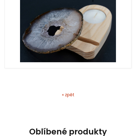
« zpět
Oblíbené produkty