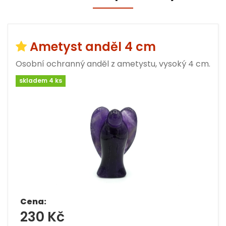
Ametyst anděl 4 cm
Osobní ochranný anděl z ametystu, vysoký 4 cm.
skladem 4 ks
Cena:
230 Kč