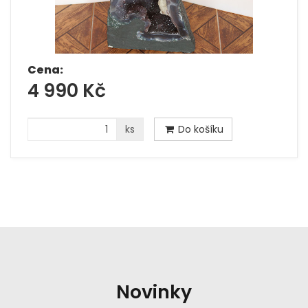
Cena:
4 990 Kč
ks
Do košíku
Novinky