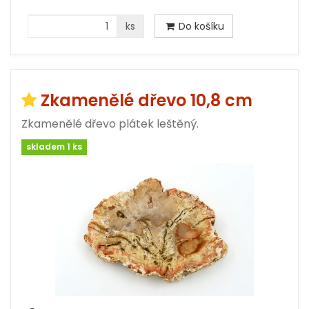
ks
Do košíku
Zkamenělé dřevo 10,8 cm
Zkamenělé dřevo plátek leštěný.
skladem 1 ks