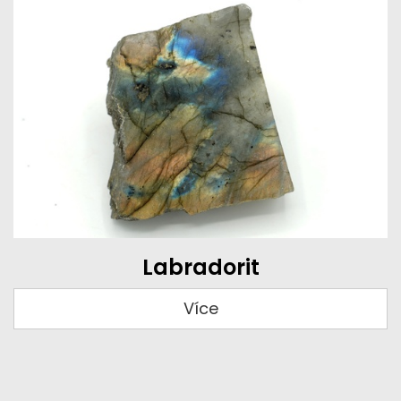
Labradorit
Více