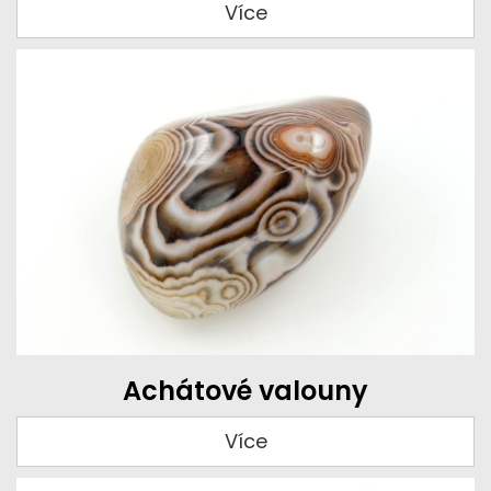
Více
Achátové valouny
Více