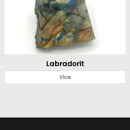
Labradorit
Více