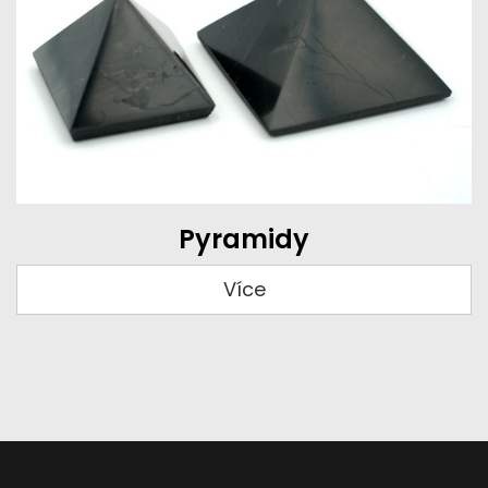
Pyramidy
Více