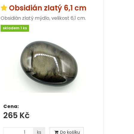
Obsidián zlatý 6,1 cm
Obsidián zlatý mýdlo, velikost 6,1 cm.
skladem 1 ks
Cena:
265 Kč
ks
Do košíku