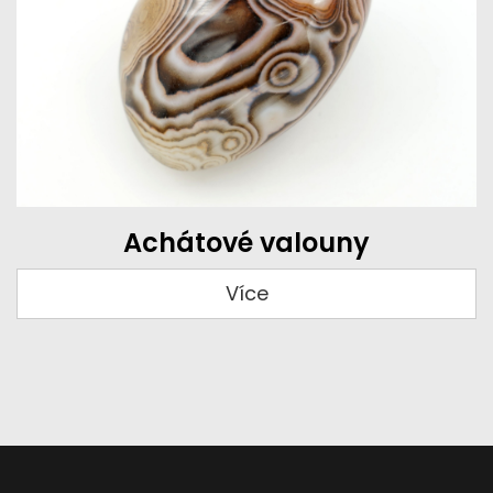
Achátové valouny
Více