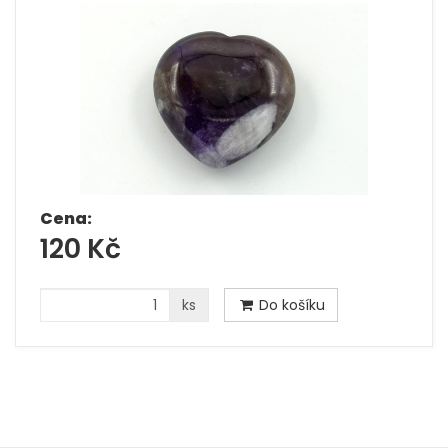
Cena:
120 Kč
ks
Do košíku