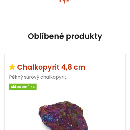
« zpět
Oblíbené produkty
Chalkopyrit 4,8 cm
Pěkný surový chalkopyrit.
skladem 1 ks