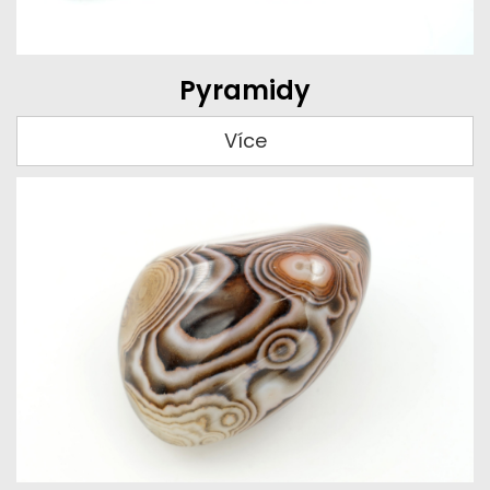
Pyramidy
Více