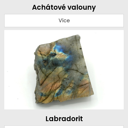
Achátové valouny
Více
Labradorit