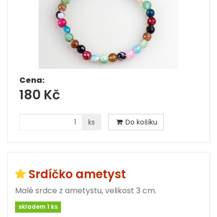
Cena:
180 Kč
ks
Do košíku
Srdíčko ametyst
Malé srdce z ametystu, velikost 3 cm.
skladem 1 ks