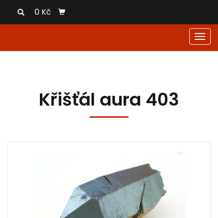
0 Kč
Men
Křišťál aura 403