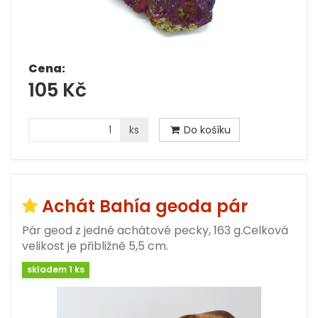
Cena:
105 Kč
ks
Do košíku
Achát Bahía geoda pár
Pár geod z jedné achátové pecky, 163 g.Celková
velikost je přibližně 5,5 cm.
skladem 1 ks