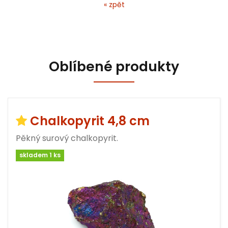
« zpět
Oblíbené produkty
Chalkopyrit 4,8 cm
Pěkný surový chalkopyrit.
skladem 1 ks