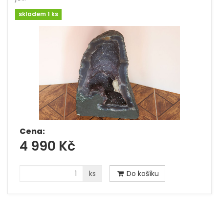
skladem 1 ks
Cena:
4 990 Kč
ks
Do košíku