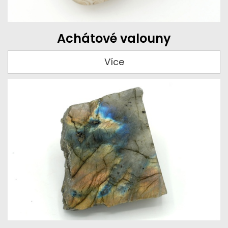
Achátové valouny
Více