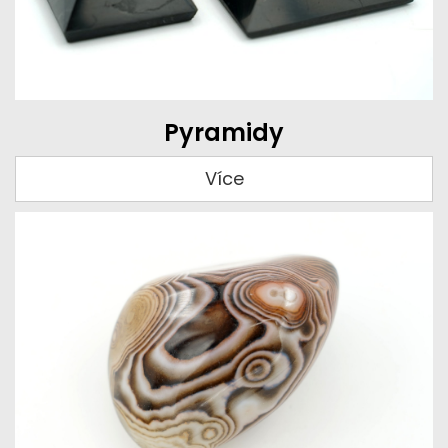
Pyramidy
Více