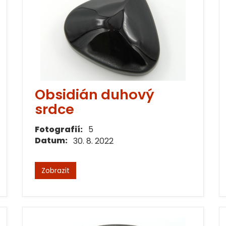
Obsidián duhový
srdce
Fotografií:
5
Datum:
30. 8. 2022
Zobrazit