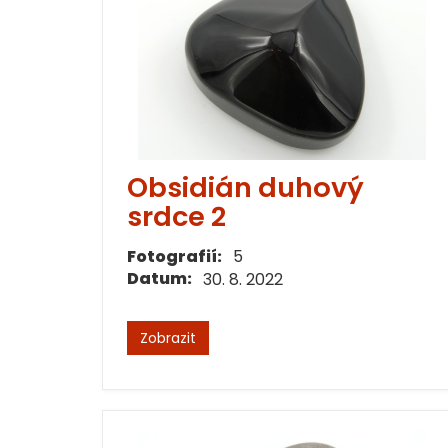
Obsidián duhový
srdce 2
Fotografií:
5
Datum:
30. 8. 2022
Zobrazit