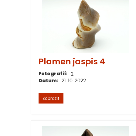
Plamen jaspis 4
Fotografií:
2
Datum:
21. 10. 2022
Zobrazit