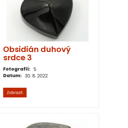
Obsidián duhový
srdce 3
Fotografií:
5
Datum:
30. 8. 2022
Zobrazit