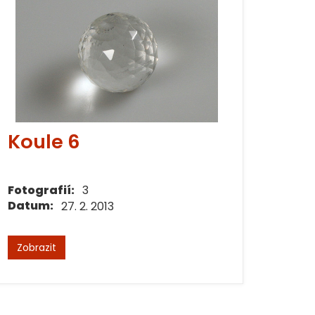
Koule 6
Fotografií:
3
Datum:
27. 2. 2013
Zobrazit