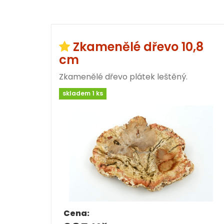
Zkamenělé dřevo 10,8
cm
Zkamenělé dřevo plátek leštěný.
skladem 1 ks
Cena: