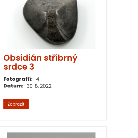
Obsidián stříbrný
srdce 3
Fotografií:
4
Datum:
30. 8. 2022
Zobrazit