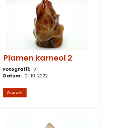
Plamen karneol 2
Fotografií:
2
Datum:
21. 10. 2022
Zobrazit