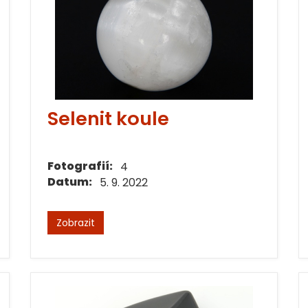
Selenit koule
Fotografií:
4
Datum:
5. 9. 2022
Zobrazit