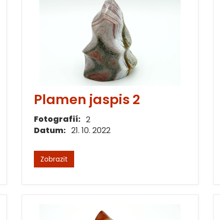
Plamen jaspis 2
Fotografií:
2
Datum:
21. 10. 2022
Zobrazit