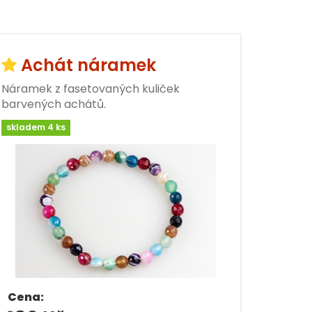
Achát náramek
Náramek z fasetovaných kuliček
barvených achátů.
skladem 4 ks
Cena: