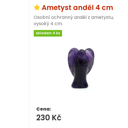
Ametyst anděl 4 cm
Osobní ochranný anděl z ametystu,
vysoký 4 cm.
skladem 4 ks
Cena:
230 Kč