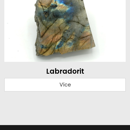
Labradorit
Více