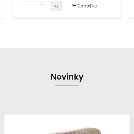
ks
Do košíku
Novinky