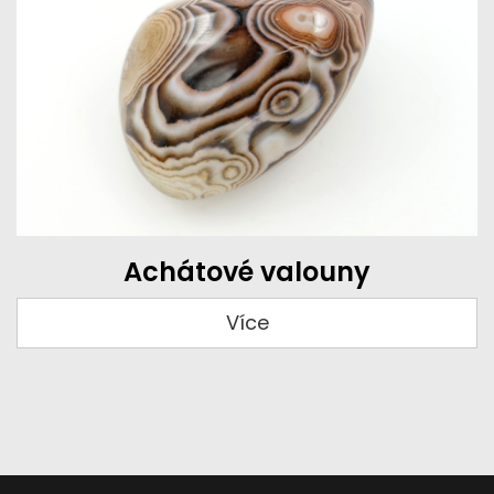
Achátové valouny
Více