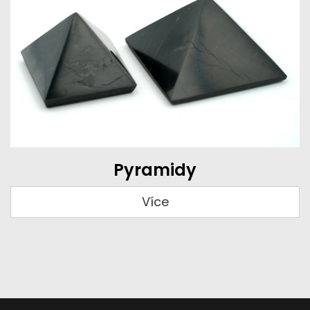
Pyramidy
Více