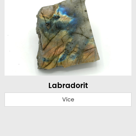
Labradorit
Více