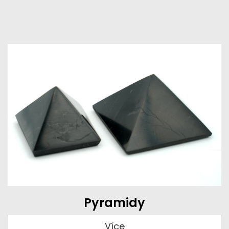
Pyramidy
Více