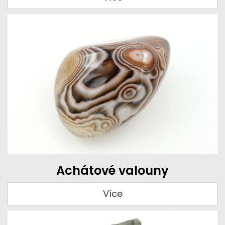
Achátové valouny
Více