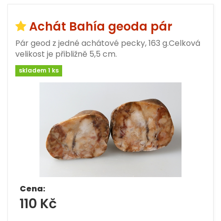
Achát Bahía geoda pár
Pár geod z jedné achátové pecky, 163 g.Celková
velikost je přibližně 5,5 cm.
skladem 1 ks
Cena:
110 Kč