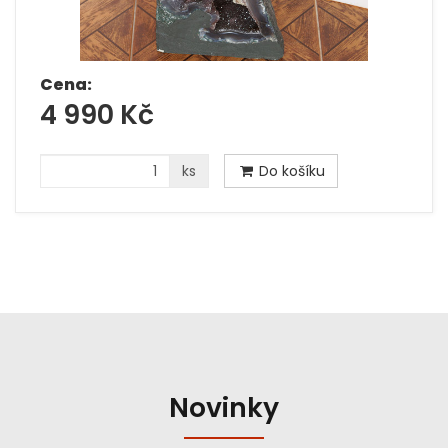
Cena:
4 990 Kč
ks
Do košíku
Novinky