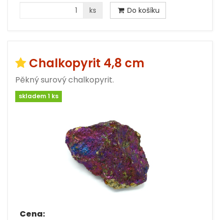
ks
Do košíku
Chalkopyrit 4,8 cm
Pěkný surový chalkopyrit.
skladem 1 ks
Cena: