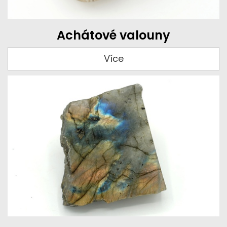
Achátové valouny
Více