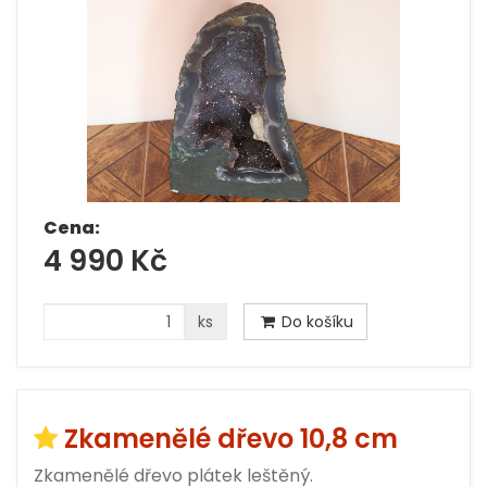
Cena:
4 990 Kč
ks
Do košíku
Zkamenělé dřevo 10,8 cm
Zkamenělé dřevo plátek leštěný.