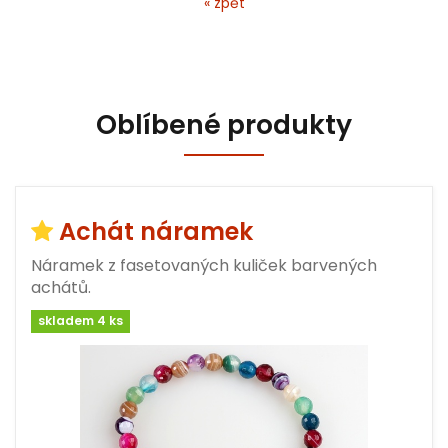
« zpět
Oblíbené produkty
Achát náramek
Náramek z fasetovaných kuliček barvených
achátů.
skladem 4 ks