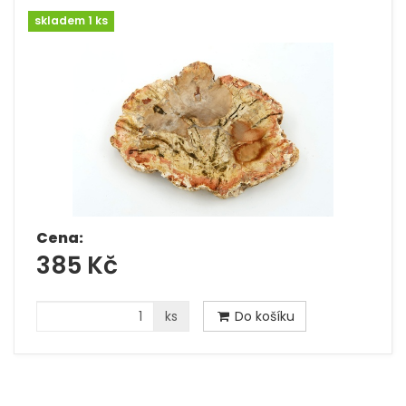
skladem 1 ks
Cena:
385 Kč
ks
Do košíku