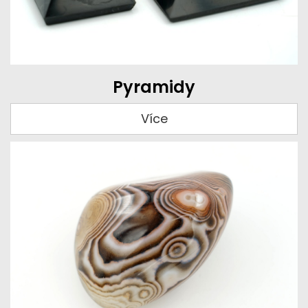
Pyramidy
Více