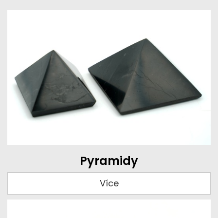
Pyramidy
Více