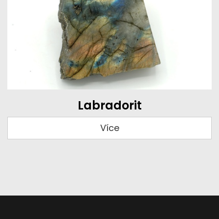
Labradorit
Více