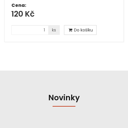
Cena:
120 Kč
ks
Do košíku
Novinky