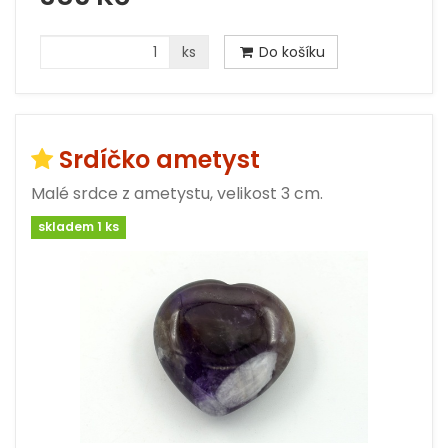
ks
Do košíku
Srdíčko ametyst
Malé srdce z ametystu, velikost 3 cm.
skladem 1 ks