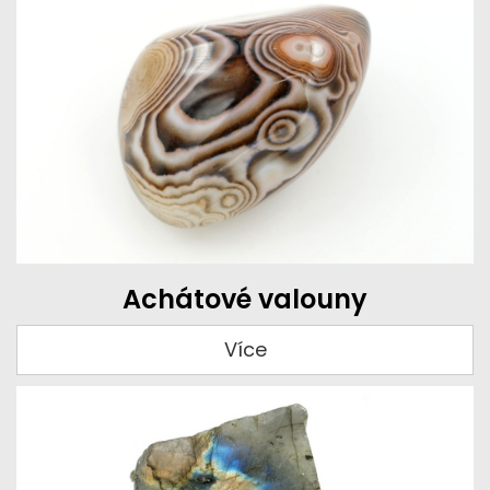
Achátové valouny
Více