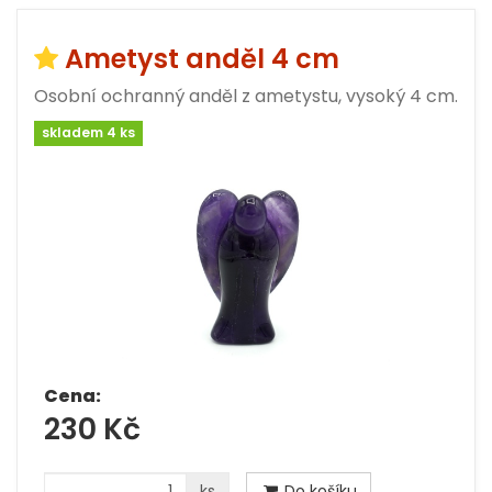
Ametyst anděl 4 cm
Osobní ochranný anděl z ametystu, vysoký 4 cm.
skladem 4 ks
Cena:
230 Kč
ks
Do košíku