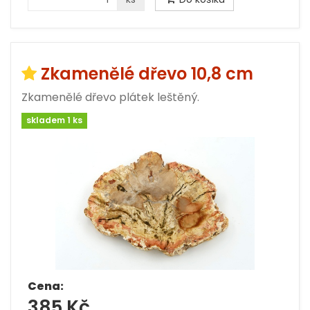
Zkamenělé dřevo 10,8 cm
Zkamenělé dřevo plátek leštěný.
skladem 1 ks
Cena:
385 Kč