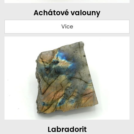
Achátové valouny
Více
Labradorit