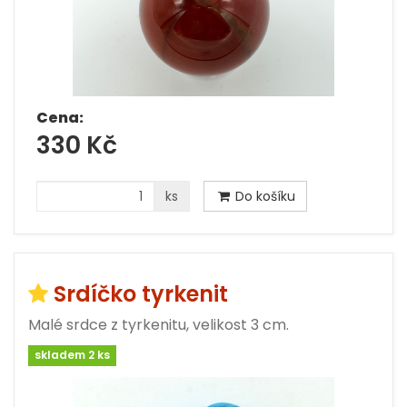
Cena:
330 Kč
ks
Do košíku
Srdíčko tyrkenit
Malé srdce z tyrkenitu, velikost 3 cm.
skladem 2 ks