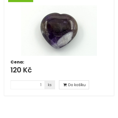
Cena:
120 Kč
ks
Do košíku