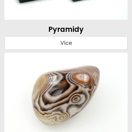
Pyramidy
Více