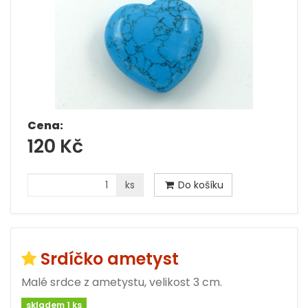
Cena:
120 Kč
ks
Do košíku
Srdíčko ametyst
Malé srdce z ametystu, velikost 3 cm.
skladem 1 ks