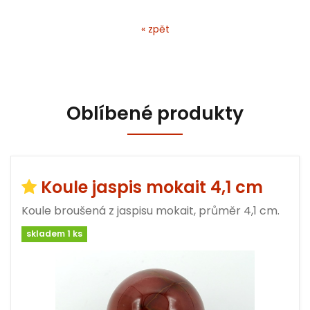
« zpět
Oblíbené produkty
Koule jaspis mokait 4,1 cm
Koule broušená z jaspisu mokait, průměr 4,1 cm.
skladem 1 ks