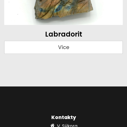
Labradorit
Více
Kontakty
V. Sýkora