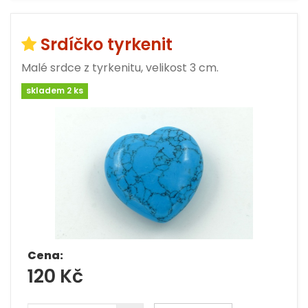
Srdíčko tyrkenit
Malé srdce z tyrkenitu, velikost 3 cm.
skladem 2 ks
Cena:
120 Kč