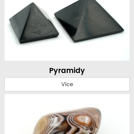
Pyramidy
Více