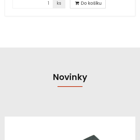
ks
Do košíku
Novinky