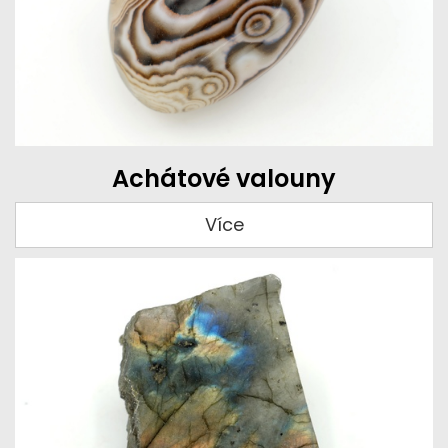
Achátové valouny
Více