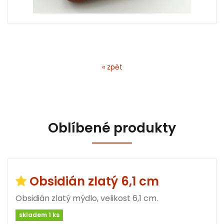
« zpět
Oblíbené produkty
Obsidián zlatý 6,1 cm
Obsidián zlatý mýdlo, velikost 6,1 cm.
skladem 1 ks