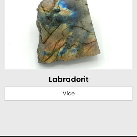
Labradorit
Více