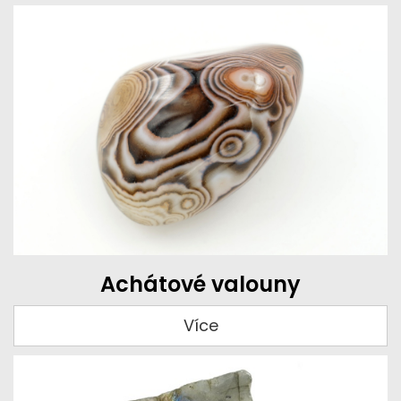
Achátové valouny
Více