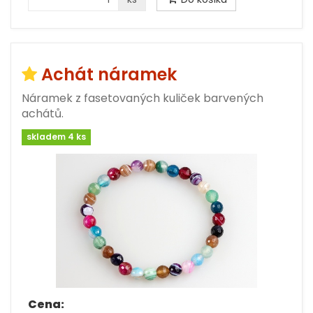
Achát náramek
Náramek z fasetovaných kuliček barvených
achátů.
skladem 4 ks
Cena: