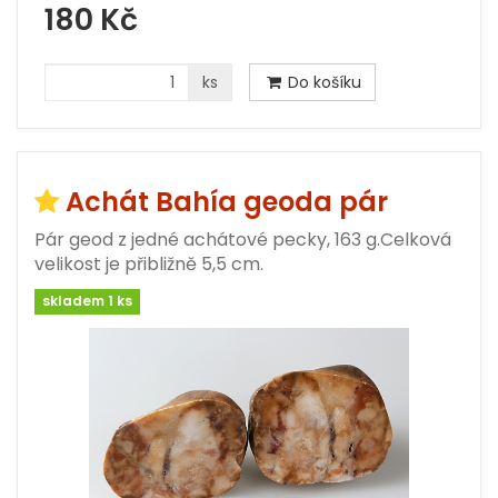
180 Kč
ks
Do košíku
Achát Bahía geoda pár
Pár geod z jedné achátové pecky, 163 g.Celková
velikost je přibližně 5,5 cm.
skladem 1 ks