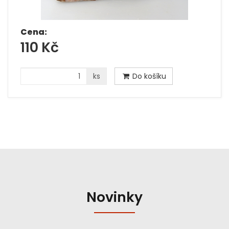
Cena:
110 Kč
ks
Do košíku
Novinky