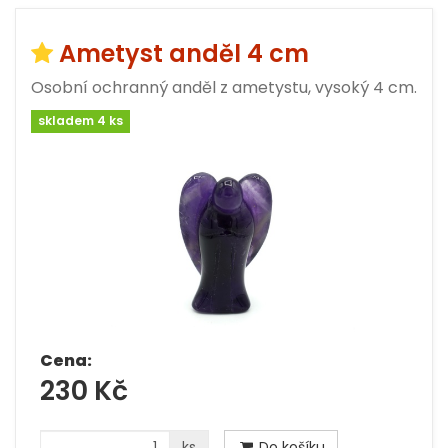
Ametyst anděl 4 cm
Osobní ochranný anděl z ametystu, vysoký 4 cm.
skladem 4 ks
Cena:
230 Kč
ks
Do košíku