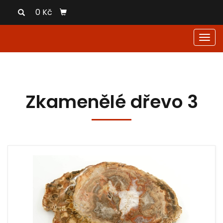
0 Kč
Men
Zkamenělé dřevo 3