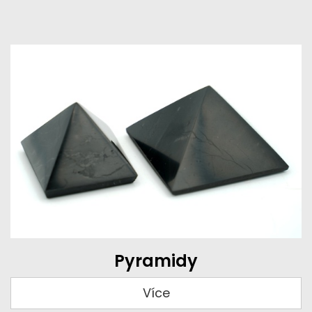
Pyramidy
Více