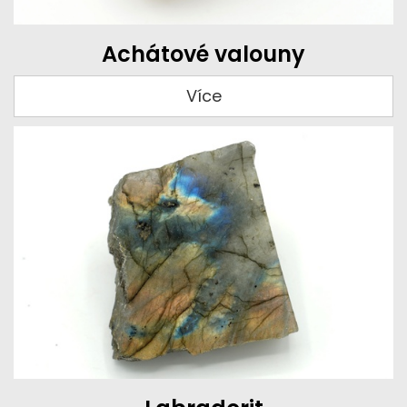
Achátové valouny
Více