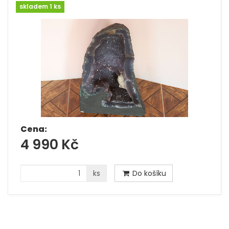
skladem 1 ks
Cena:
4 990 Kč
ks
Do košíku