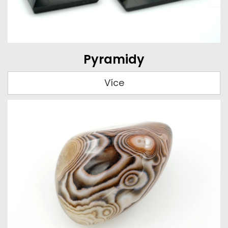
Pyramidy
Více