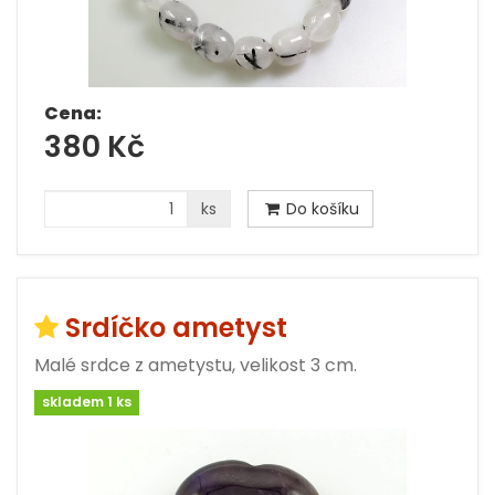
Cena:
380 Kč
ks
Do košíku
Srdíčko ametyst
Malé srdce z ametystu, velikost 3 cm.
skladem 1 ks