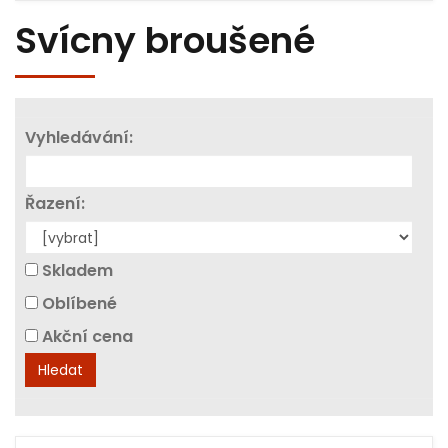
Svícny broušené
Vyhledávání:
Řazení:
Skladem
Oblíbené
Akční cena
Hledat