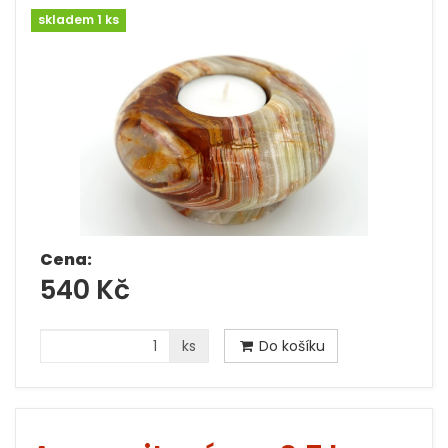
skladem 1 ks
Cena:
540 Kč
ks
Do košíku