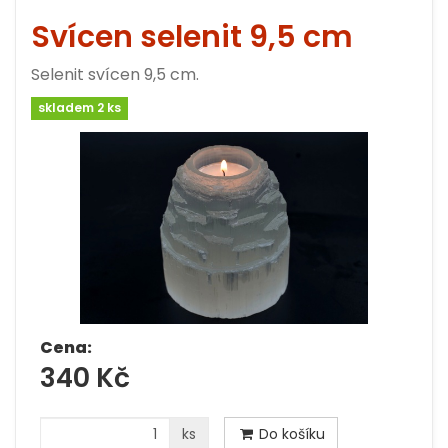
Svícen selenit 9,5 cm
Selenit svícen 9,5 cm.
skladem 2 ks
Cena:
340 Kč
ks
Do košíku