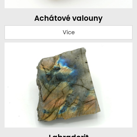
Achátové valouny
Více