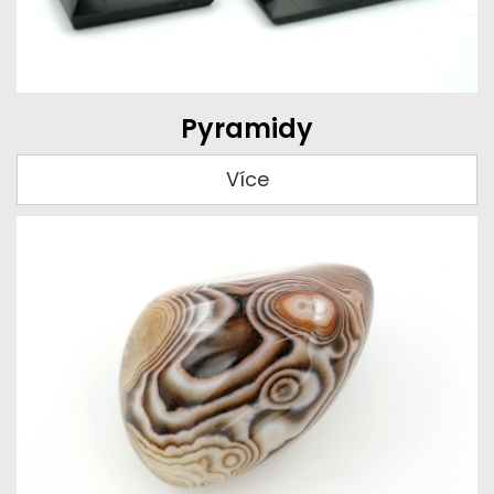
Pyramidy
Více