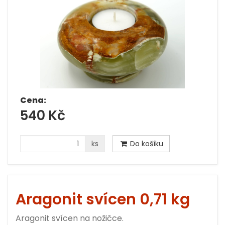
Cena:
540 Kč
ks
Do košíku
Aragonit svícen 0,71 kg
Aragonit svícen na nožičce.