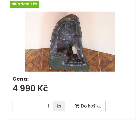
skladem 1 ks
Cena:
4 990 Kč
ks
Do košíku