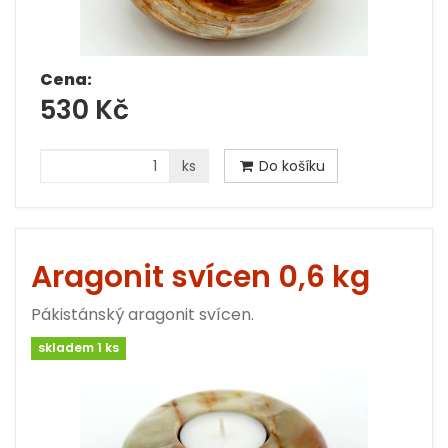
Cena:
530 Kč
ks
Do košíku
Aragonit svícen 0,6 kg
Pákistánský aragonit svícen.
skladem 1 ks