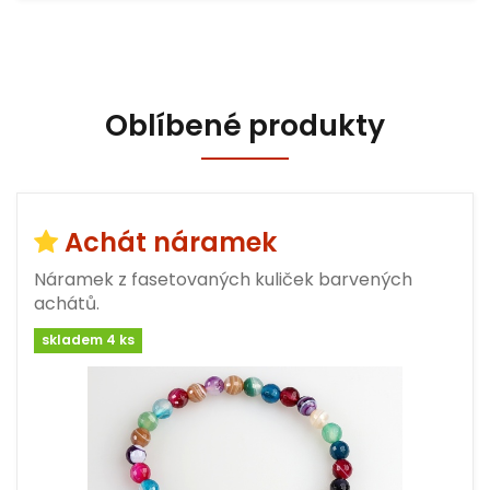
Oblíbené produkty
Achát náramek
Náramek z fasetovaných kuliček barvených
achátů.
skladem 4 ks