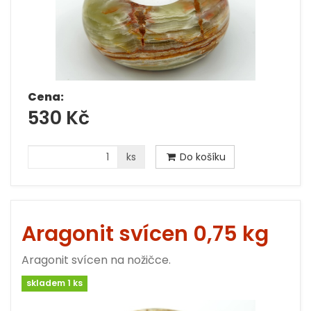
Cena:
530 Kč
ks
Do košíku
Aragonit svícen 0,75 kg
Aragonit svícen na nožičce.
skladem 1 ks