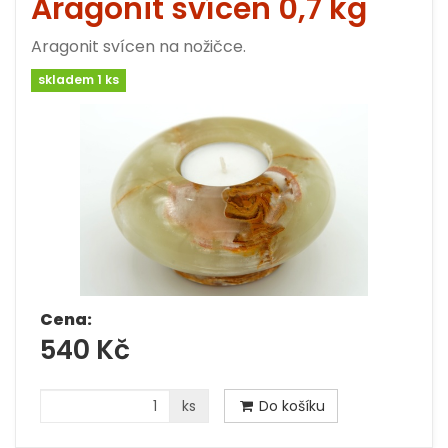
Aragonit svícen 0,7 kg
Aragonit svícen na nožičce.
skladem 1 ks
Cena:
540 Kč
ks
Do košíku