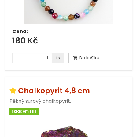
Cena:
180 Kč
ks
Do košíku
Chalkopyrit 4,8 cm
Pěkný surový chalkopyrit.
skladem 1 ks