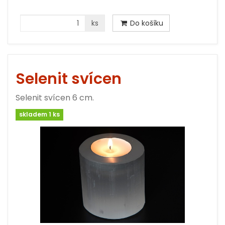
ks
Do košíku
Selenit svícen
Selenit svícen 6 cm.
skladem 1 ks