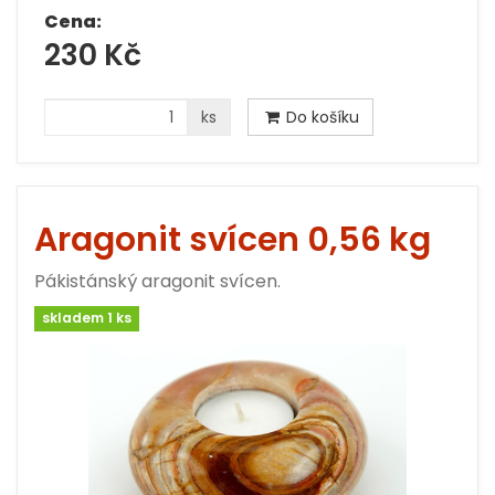
Cena:
230 Kč
ks
Do košíku
Aragonit svícen 0,56 kg
Pákistánský aragonit svícen.
skladem 1 ks