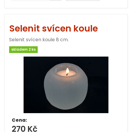
Selenit svícen koule
Selenit svícen koule 8 cm.
skladem 2 ks
Cena:
270 Kč