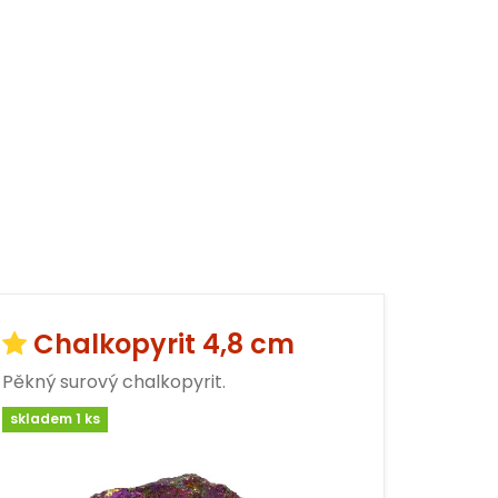
Chalkopyrit 4,8 cm
Pěkný surový chalkopyrit.
skladem 1 ks