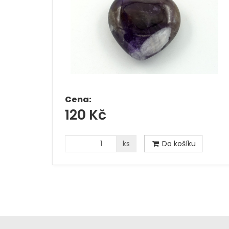
Cena:
120 Kč
ks
Do košíku