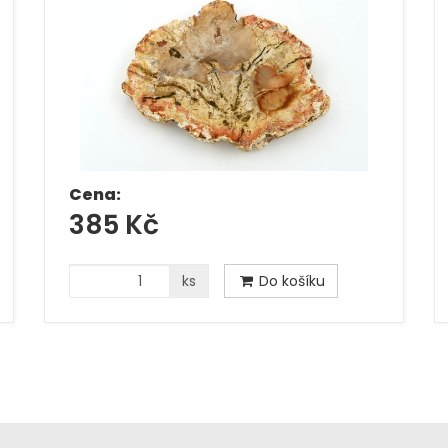
Cena:
385 Kč
ks
Do košíku