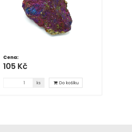
Cena:
105 Kč
ks
Do košíku