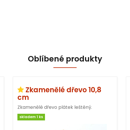
Oblíbené produkty
Zkamenělé dřevo 10,8
cm
Zkamenělé dřevo plátek leštěný.
skladem 1 ks