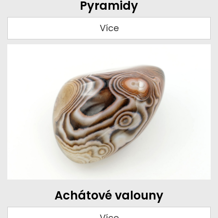
Pyramidy
Více
Achátové valouny
Více