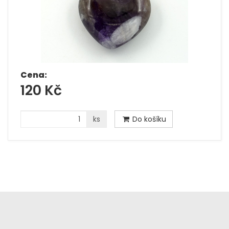
Cena:
120 Kč
ks
Do košíku