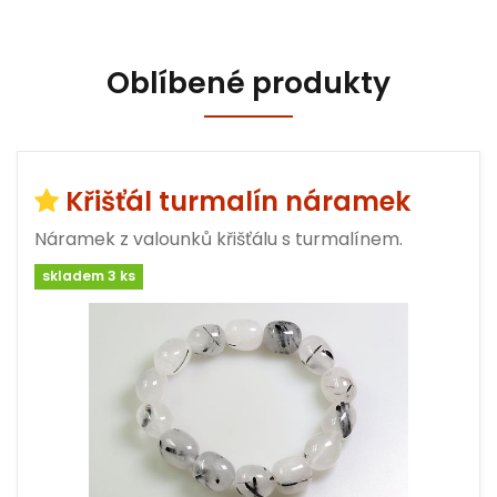
Oblíbené produkty
Křišťál turmalín náramek
Náramek z valounků křišťálu s turmalínem.
skladem 3 ks