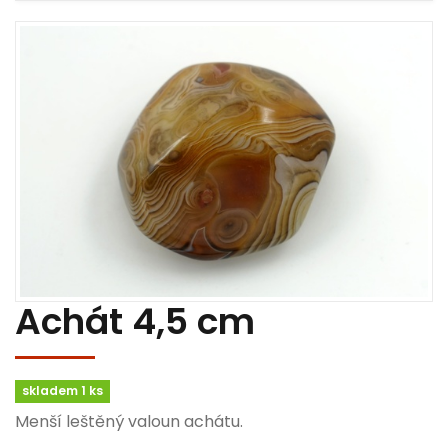
Achát 4,5 cm
skladem 1 ks
Menší leštěný valoun achátu.