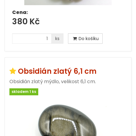
Cena:
380 Kč
ks
Do košíku
Obsidián zlatý 6,1 cm
Obsidián zlatý mýdlo, velikost 6,1 cm.
skladem 1 ks