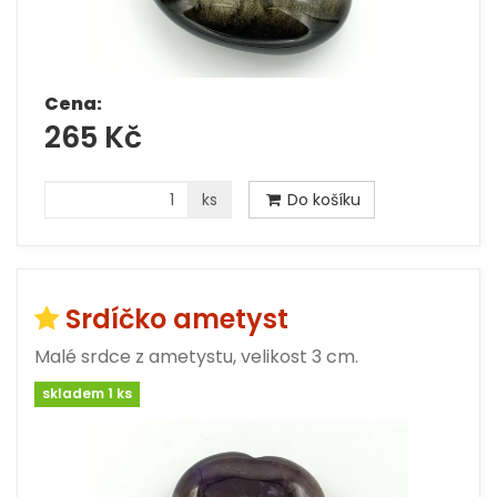
Cena:
265 Kč
ks
Do košíku
Srdíčko ametyst
Malé srdce z ametystu, velikost 3 cm.
skladem 1 ks