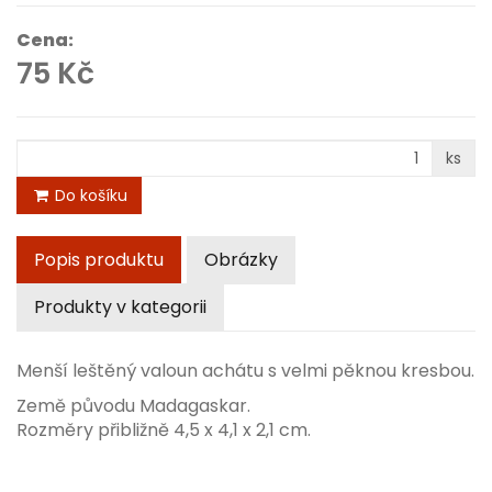
Cena:
75 Kč
ks
Do košíku
Popis produktu
Obrázky
Produkty v kategorii
Menší leštěný valoun achátu s velmi pěknou kresbou.
Země původu Madagaskar.
Rozměry přibližně 4,5 x 4,1 x 2,1 cm.