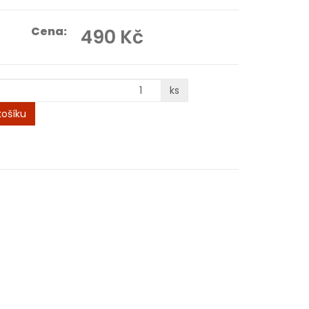
Cena:
490 Kč
ks
ošíku