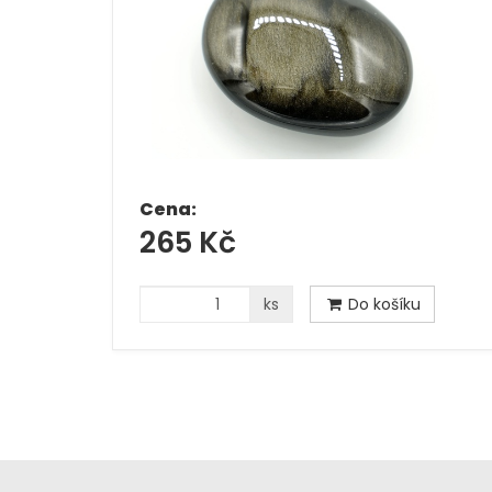
Cena:
265 Kč
ks
Do košíku