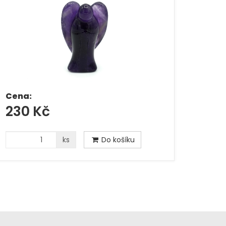
Cena:
230 Kč
ks
Do košíku