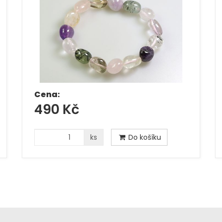
Cena:
490 Kč
ks
Do košíku