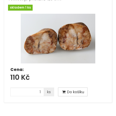
skladem 1 ks
Cena:
110 Kč
ks
Do košíku