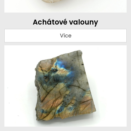
Achátové valouny
Více