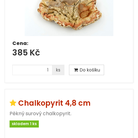
Cena:
385 Kč
ks
Do košíku
Chalkopyrit 4,8 cm
Pěkný surový chalkopyrit.
skladem 1 ks