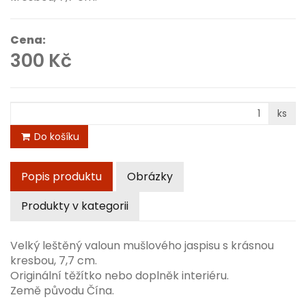
Cena:
300 Kč
ks
Do košíku
Popis produktu
Obrázky
Produkty v kategorii
Velký leštěný valoun mušlového jaspisu s krásnou
kresbou, 7,7 cm.
Originální těžítko nebo doplněk interiéru.
Země původu Čína.