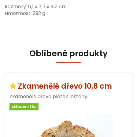
Rozměry: 6,1 x 7,7 x 4,2 cm
Hmotmost: 292 g
Oblíbené produkty
Zkamenělé dřevo 10,8 cm
Zkamenělé dřevo plátek leštěný.
skladem 1 ks