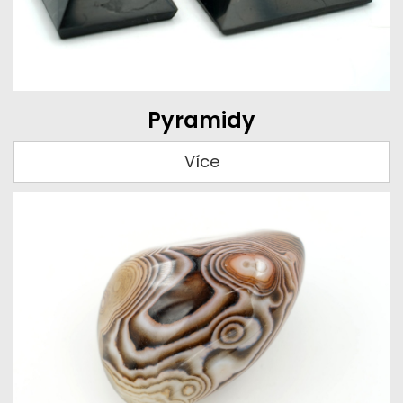
Pyramidy
Více