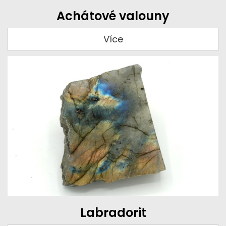
Achátové valouny
Více
Labradorit