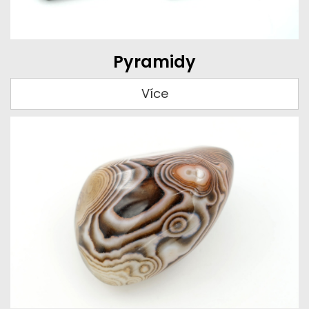
Pyramidy
Více