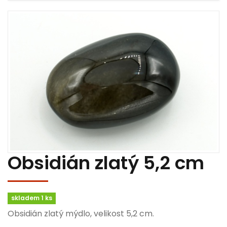
Obsidián zlatý 5,2 cm
skladem 1 ks
Obsidián zlatý mýdlo, velikost 5,2 cm.