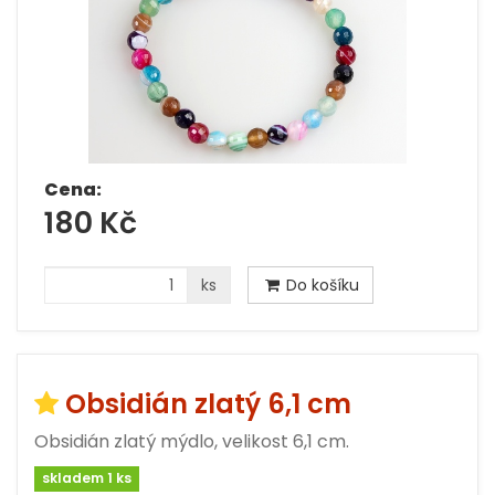
Cena:
180 Kč
ks
Do košíku
Obsidián zlatý 6,1 cm
Obsidián zlatý mýdlo, velikost 6,1 cm.
skladem 1 ks