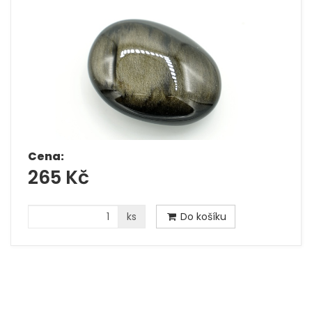
Cena:
265 Kč
ks
Do košíku