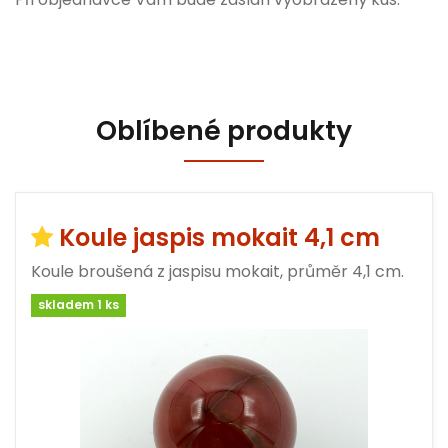
Oblíbené produkty
Koule jaspis mokait 4,1 cm
Koule broušená z jaspisu mokait, průměr 4,1 cm.
skladem 1 ks